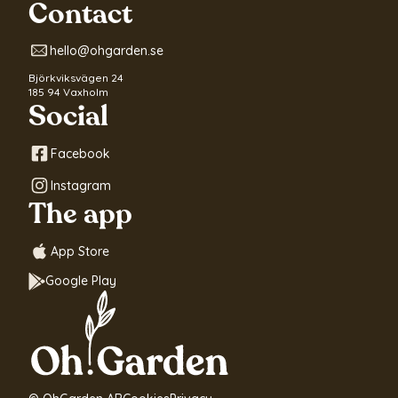
Contact
hello@ohgarden.se
Björkviksvägen 24
185 94 Vaxholm
Social
Facebook
Instagram
The app
App Store
Google Play