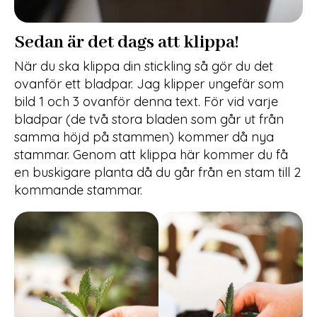
Sedan är det dags att klippa!
När du ska klippa din stickling så gör du det
ovanför ett bladpar. Jag klipper ungefär som
bild 1 och 3 ovanför denna text. För vid varje
bladpar (de två stora bladen som går ut från
samma höjd på stammen) kommer då nya
stammar. Genom att klippa här kommer du få
en buskigare planta då du går från en stam till 2
kommande stammar.