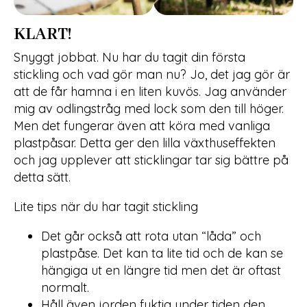
KLART!
Snyggt jobbat. Nu har du tagit din första
stickling och vad gör man nu? Jo, det jag gör är
att de får hamna i en liten kuvös. Jag använder
mig av odlingstråg med lock som den till höger.
Men det fungerar även att köra med vanliga
plastpåsar. Detta ger den lilla växthuseffekten
och jag upplever att sticklingar tar sig bättre på
detta sätt.
Lite tips när du har tagit stickling
Det går också att rota utan “låda” och
plastpåse. Det kan ta lite tid och de kan se
hängiga ut en längre tid men det är oftast
normalt.
Håll även jorden fuktig under tiden den