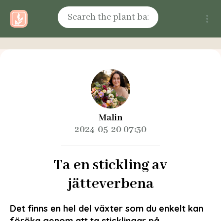
Malin
2024-05-20 07:30
Ta en stickling av
jätteverbena
Det finns en hel del växter som du enkelt kan
föröka genom att ta sticklingar på.