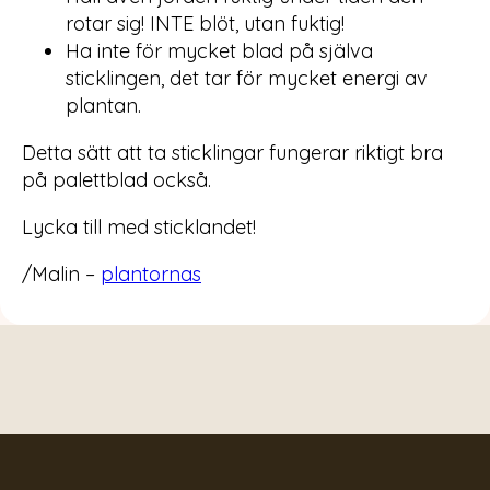
rotar sig! INTE blöt, utan fuktig!
Ha inte för mycket blad på själva
sticklingen, det tar för mycket energi av
plantan.
Detta sätt att ta sticklingar fungerar riktigt bra
på palettblad också.
Lycka till med sticklandet!
/Malin –
plantornas