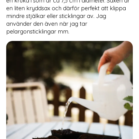
en kruka i som är ca 7,5 cm i diameter. Saxen är
en liten kryddsax och därför perfekt att klippa
mindre stjälkar eller sticklingar av. Jag
använder den även när jag tar
pelargonsticklingar mm.