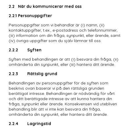
2.2	När du kommunicerar med oss
2.2.1	Personuppgifter
Personuppgifter som vi behandlar är (i) namn, (ii) 
kontaktuppgifter, t.ex., e-postadress och telefonnummer, 
(iii) information om din fråga, synpunkt, eller ärende, samt 
(iv) övriga uppgifter som du själv lämnar till oss.
2.2.2	Syften
Syften med behandlingen är att (i) besvara din fråga, (ii) 
omhänderta din synpunkt, eller (iii) hantera ditt ärende.
2.2.3	Rättslig grund
Behandlingen av personuppgifter för de syften som 
beskrivs ovan baserar vi på den rättsliga grunden 
berättigat intresse. Behandlingen är nödvändig för vårt 
och ditt berättigade intresse av att kunna hantera din 
fråga, synpunkt eller ärende. Konsekvensen vid utebliven 
behandling blir att vi inte kan besvara din fråga, 
omhänderta din synpunkt, eller hantera ditt ärende. 
2.2.4	Lagringstid 