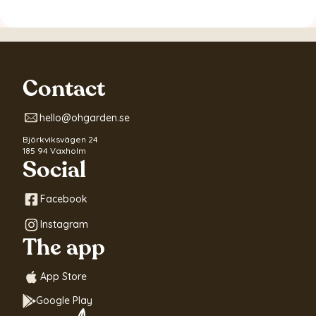
Contact
hello@ohgarden.se
Björkviksvägen 24
185 94 Vaxholm
Social
Facebook
Instagram
The app
App Store
Google Play