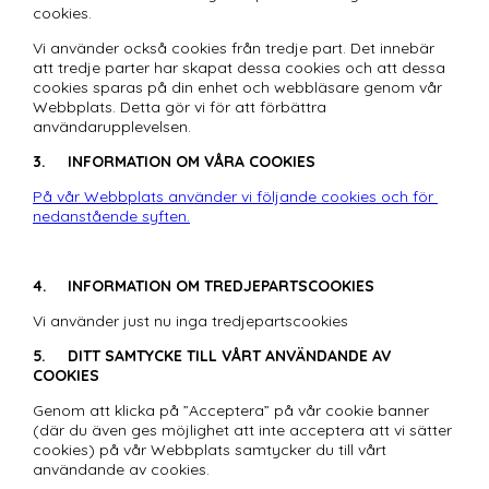
cookies.
Vi använder också cookies från tredje part. Det innebär 
att tredje parter har skapat dessa cookies och att dessa 
cookies sparas på din enhet och webbläsare genom vår 
Webbplats. Detta gör vi för att förbättra 
användarupplevelsen.
3.	INFORMATION OM VÅRA COOKIES 
På vår Webbplats använder vi följande cookies och för 
nedanstående syften.
4.	INFORMATION OM TREDJEPARTSCOOKIES
Vi använder just nu inga tredjepartsco
5.	DITT SAMTYCKE TILL VÅRT ANVÄNDANDE AV 
COOKIES
Genom att klicka på ”Acceptera” på vår cookie banner 
(där du även ges möjlighet att inte acceptera att vi sätter 
cookies) på vår Webbplats samtycker du till vårt 
användande av cookies. 