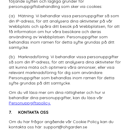
följande syften och lagliga grunder för 
personuppgiftsbehandling som sker via cookies:
(a)	Mätning. Vi behandlar vissa personuppgifter så som 
din IP-adress, för att analysera dina aktiviteter på vår 
Webbplats och spåra ditt besök på Webbplatsen, för att 
få information om hur våra besökare och deras 
användning av Webbplatsen. Personuppgifter som 
behandlas inom ramen för detta syfte grundas på ditt 
samtycke.
(b)	Marknadsföring. Vi behandlar vissa personuppgifter 
så som din IP-adress, för att analysera dina aktiviteter för 
att kunna mäta och optimera våra annonser, eller visa 
relevant marknadsföring för dig som användare. 
Personuppgifter som behandlas inom ramen för detta 
syfte grundas på ditt samtycke. 
Om du vill läsa mer om dina rättigheter och hur vi 
behandlar dina personuppgifter, kan du läsa vår 
Personuppgiftspolicy.
7.	KONTAKTA OSS
Om du har frågor angående vår Cookie Policy kan du 
kontakta oss här: support@ohgarden.se