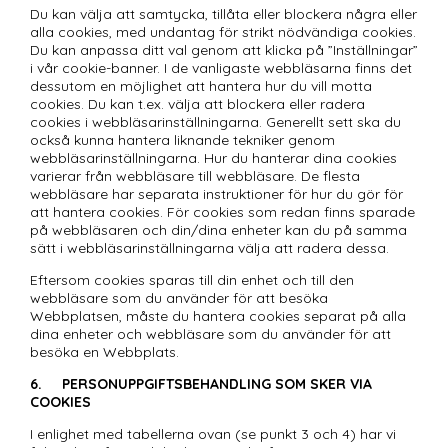
Du kan välja att samtycka, tillåta eller blockera några eller 
alla cookies, med undantag för strikt nödvändiga cookies. 
Du kan anpassa ditt val genom att klicka på ”Inställningar” 
i vår cookie-banner. I de vanligaste webbläsarna finns det 
dessutom en möjlighet att hantera hur du vill motta 
cookies. Du kan t.ex. välja att blockera eller radera 
cookies i webbläsarinställningarna. Generellt sett ska du 
också kunna hantera liknande tekniker genom 
webbläsarinställningarna. Hur du hanterar dina cookies 
varierar från webbläsare till webbläsare. De flesta 
webbläsare har separata instruktioner för hur du gör för 
att hantera cookies. För cookies som redan finns sparade 
på webbläsaren och din/dina enheter kan du på samma 
sätt i webbläsarinställningarna välja att radera dessa.
Eftersom cookies sparas till din enhet och till den 
webbläsare som du använder för att besöka 
Webbplatsen, måste du hantera cookies separat på alla 
dina enheter och webbläsare som du använder för att 
besöka en Webbplats. 
6.	PERSONUPPGIFTSBEHANDLING SOM SKER VIA 
COOKIES 
I enlighet med tabellerna ovan (se punkt 3 och 4) har vi 