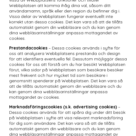
Webbplatsen att komma ihåg dina val, såsom ditt 
användarnamn, språk eller den region du befinner dig i. 
Vissa delar av Webbplatsen fungerar eventuellt inte 
korrekt utan dessa cookies. Det kan vara så att de tillåts 
automatiskt genom din webbläsare och du kan genom 
dina webbläsarinställningar anpassa mottagandet av 
cookies.
Prestandacookies
 – Dessa cookies används i syfte för 
oss att analysera Webbplatsens prestanda och design 
för att identifiera eventuella fel. Dessutom möjliggör dessa 
cookies för oss att förstå om du har besökt Webbplatsen 
förut, vilka sidor på Webbplatsen som besökare besöker 
mest frekvent och hur mycket tid som besökare i 
genomsnitt spenderar på Webbplatsen. Det kan vara så 
att de tillåts automatiskt genom din webbläsare och du 
kan genom dina webbläsarinställningar anpassa 
mottagandet av cookies.
Marknadsföringscookies (s.k. advertising cookies)
 – 
Dessa cookies används för att spåra dig under ditt besök 
på Webbplatsen i syfte att visa relevant marknadsföring 
för dig som användare. Det kan vara så att de tillåts 
automatiskt genom din webbläsare och du kan genom 
dina webbläsarinställningar anpassa mottagandet av 