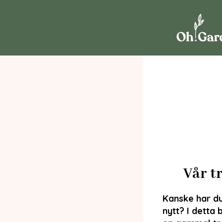
Vår t
Kanske har d
nytt? I detta