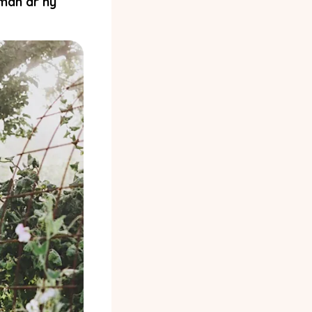
man är ny