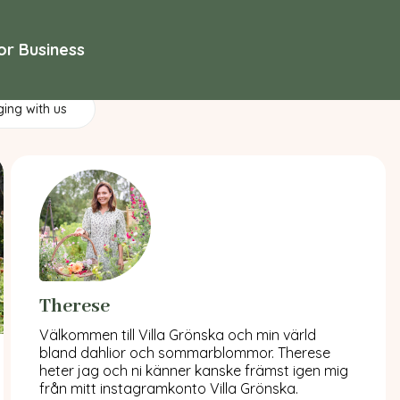
or Business
ging with us
Therese
Välkommen till Villa Grönska och min värld
bland dahlior och sommarblommor. Therese
heter jag och ni känner kanske främst igen mig
från mitt instagramkonto Villa Grönska.