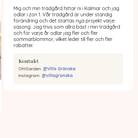
Mig och min trädgård hittar ni i Kalmar och jag
odlar i zon 1. Vår trädgård är under ständig
förändring och det startas nya projekt varje
säsong. Jag trivs som allra bäst i min trädgård
och för varje år odlar jag fler och fler
sommarblommor, vilket leder till fler och fler
rabatter.
Kontakt
Oh!Garden:
@Villa Grönska
Instagram:
@villagronska