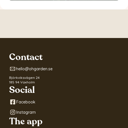
Contact
hello@ohgarden.se
Björkviksvägen 24
185 94 Vaxholm
Social
Facebook
Instagram
The app