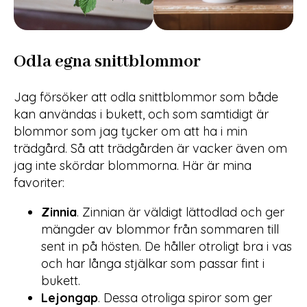
Odla egna snittblommor
Jag försöker att odla snittblommor som både
kan användas i bukett, och som samtidigt är
blommor som jag tycker om att ha i min
trädgård. Så att trädgården är vacker även om
jag inte skördar blommorna. Här är mina
favoriter:
Zinnia
. Zinnian är väldigt lättodlad och ger
mängder av blommor från sommaren till
sent in på hösten. De håller otroligt bra i vas
och har långa stjälkar som passar fint i
bukett.
Lejongap
. Dessa otroliga spiror som ger