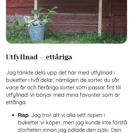
Utfyllnad – ettåriga
Jag tänkte dela upp det här med utfyllnad i
buketter i två delar, nämligen de sorter du sår
varje år och fleråriga sorter som passar fint till
utfyllnad. Vi börjar med mina favoriter som är
ettåriga:
Risp
. Jag tror att vi alla sett rispen i
buketter vi köper, men jag kunde inte förstå
storheten innan jag odlade den själv. Den