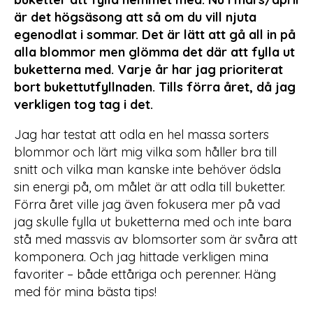
är det högsäsong att så om du vill njuta
egenodlat i sommar. Det är lätt att gå all in på
alla blommor men glömma det där att fylla ut
buketterna med. Varje år har jag prioriterat
bort bukettutfyllnaden. Tills förra året, då jag
verkligen tog tag i det.
Jag har testat att odla en hel massa sorters
blommor och lärt mig vilka som håller bra till
snitt och vilka man kanske inte behöver ödsla
sin energi på, om målet är att odla till buketter.
Förra året ville jag även fokusera mer på vad
jag skulle fylla ut buketterna med och inte bara
stå med massvis av blomsorter som är svåra att
komponera. Och jag hittade verkligen mina
favoriter – både ettåriga och perenner. Häng
med för mina bästa tips!