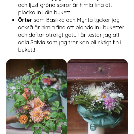
och ljust gröna spiror är himla fina att
plocka in i din bukett.
Örter
som Basilika och Mynta tycker jag
också är himla fina att blanda in i buketter
och doftar otroligt gott. I år testar jag att
odla Salvia som jag tror kan bli riktigt fin i
bukett!