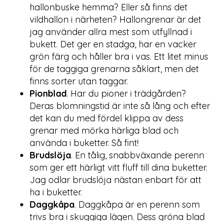
hallonbuske hemma? Eller så finns det
vildhallon i närheten? Hallongrenar är det
jag använder allra mest som utfyllnad i
bukett. Det ger en stadga, har en vacker
grön färg och håller bra i vas. Ett litet minus
för de taggiga grenarna såklart, men det
finns sorter utan taggar.
Pionblad
. Har du pioner i trädgården?
Deras blomningstid är inte så lång och efter
det kan du med fördel klippa av dess
grenar med mörka härliga blad och
använda i buketter. Så fint!
Brudslöja
. En tålig, snabbväxande perenn
som ger ett härligt vitt fluff till dina buketter.
Jag odlar brudslöja nästan enbart för att
ha i buketter.
Daggkåpa
. Daggkåpa är en perenn som
trivs bra i skuggiga lägen. Dess gröna blad