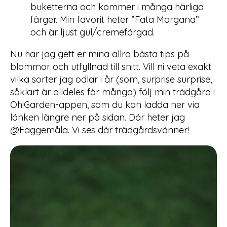
buketterna och kommer i många härliga
färger. Min favorit heter ”Fata Morgana”
och är ljust gul/cremefärgad.
Nu har jag gett er mina allra bästa tips på
blommor och utfyllnad till snitt. Vill ni veta exakt
vilka sorter jag odlar i år (som, surprise surprise,
såklart är alldeles för många) följ min trädgård i
Oh!Garden-appen, som du kan ladda ner via
länken längre ner på sidan. Där heter jag
@Faggemåla. Vi ses där trädgårdsvänner!