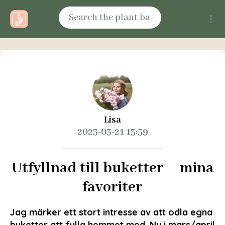
Lisa
2023-03-21 13:59
Utfyllnad till buketter – mina
favoriter
Jag märker ett stort intresse av att odla egna
buketter att fylla hemmet med. Nu i mars/april