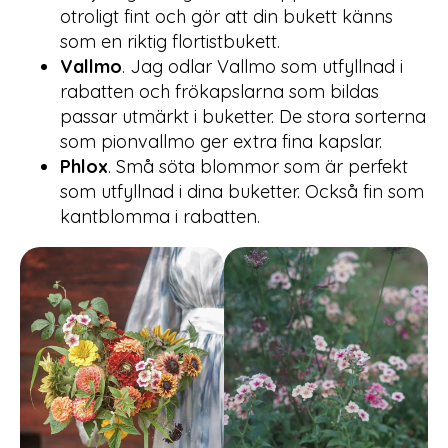
otroligt fint och gör att din bukett känns
som en riktig flortistbukett.
Vallmo
. Jag odlar Vallmo som utfyllnad i
rabatten och frökapslarna som bildas
passar utmärkt i buketter. De stora sorterna
som pionvallmo ger extra fina kapslar.
Phlox
. Små söta blommor som är perfekt
som utfyllnad i dina buketter. Också fin som
kantblomma i rabatten.