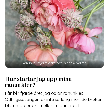
Ranunkel, stjärnflocka och isländsk vallmo.
Hur startar jag upp mina
ranunkler?
I år blir fjärde året jag odlar ranunkler.
Odlingssäsongen är inte så lång men de brukar
blomma perfekt mellan tulpaner och