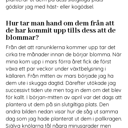
gödslar jag med häst- eller kogödsel.
Hur tar man hand om dem från att
de har kommit upp tills dess att de
blommar?
Från det att ranunklerna kommer upp tar det
cirka tre månader innan de börjar blomma. När
mina kom upp i mars förra året fick de först
växa ett par veckor under växtbelysning i
källaren. Från mitten av mars började jag ha
dem ute i skugga dagtid. Därefter utökade jag
successivt tiden ute men tog in dem om det blev
för kallt. I början-mitten av april var det dags att
plantera ut dem på sin slutgiltiga plats. Den
andra bilden nedan visar hur de såg ut samma
dag som jag hade planterat ut dem i pallkragen.
Själva knölarna tål några minusgrader men