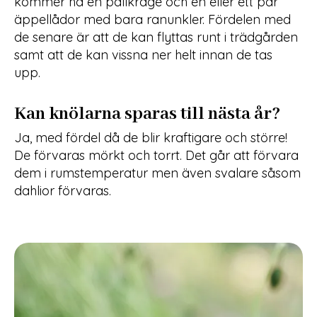
kommer ha en pallkrage och en eller ett par
äppellådor med bara ranunkler. Fördelen med
de senare är att de kan flyttas runt i trädgården
samt att de kan vissna ner helt innan de tas
upp.
Kan knölarna sparas till nästa år?
Ja, med fördel då de blir kraftigare och större!
De förvaras mörkt och torrt. Det går att förvara
dem i rumstemperatur men även svalare såsom
dahlior förvaras.