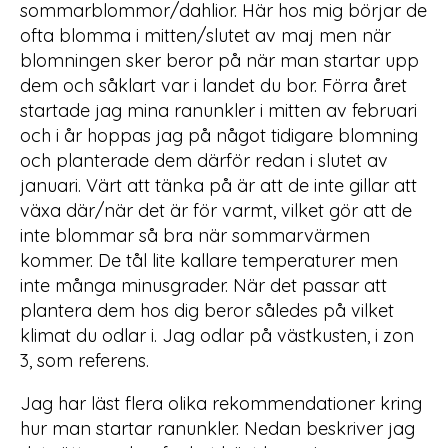
sommarblommor/dahlior. Här hos mig börjar de
ofta blomma i mitten/slutet av maj men när
blomningen sker beror på när man startar upp
dem och såklart var i landet du bor. Förra året
startade jag mina ranunkler i mitten av februari
och i år hoppas jag på något tidigare blomning
och planterade dem därför redan i slutet av
januari. Värt att tänka på är att de inte gillar att
växa där/när det är för varmt, vilket gör att de
inte blommar så bra när sommarvärmen
kommer. De tål lite kallare temperaturer men
inte många minusgrader. När det passar att
plantera dem hos dig beror således på vilket
klimat du odlar i. Jag odlar på västkusten, i zon
3, som referens.
Jag har läst flera olika rekommendationer kring
hur man startar ranunkler. Nedan beskriver jag