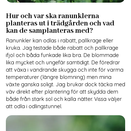
Hur och var ska ranunklerna
planteras ut i trädgården och vad
kan de samplanteras med?
Ranunkler kan odlas i rabatt, pallkrage eller
kruka. Jag testade både rabatt och pallkrage
ifjol och båda funkade lika bra. De blommade
lika mycket och ungefär samtidigt. De föredrar
att växa i vandrande skugga och inte för varma
temperaturer (längre blomning) men mina
växte ganska soligt. Jag brukar dock täcka med
väv direkt efter plantering för att skydda dem
både från stark sol och kalla nätter. Vissa väljer
att odla i odlingstunnel.