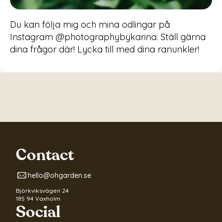
Du kan följa mig och mina odlingar på
Instagram @photographybykarina. Ställ gärna
dina frågor där! Lycka till med dina ranunkler!
Contact
hello@ohgarden.se
Björkviksvägen 24
185 94 Vaxholm
Social