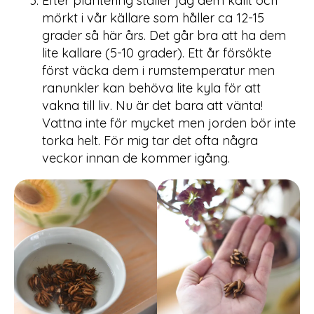
Efter plantering ställer jag dem kallt och
mörkt i vår källare som håller ca 12-15
grader så här års. Det går bra att ha dem
lite kallare (5-10 grader). Ett år försökte
först väcka dem i rumstemperatur men
ranunkler kan behöva lite kyla för att
vakna till liv. Nu är det bara att vänta!
Vattna inte för mycket men jorden bör inte
torka helt. För mig tar det ofta några
veckor innan de kommer igång.