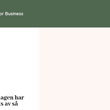
or Business
dagen har
s av så