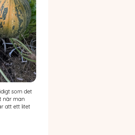
idigt som det
et när man
att ett litet