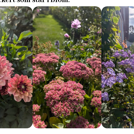
kert som står i blom.