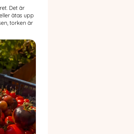
et. Det är
eller ätas upp
sen, torken är