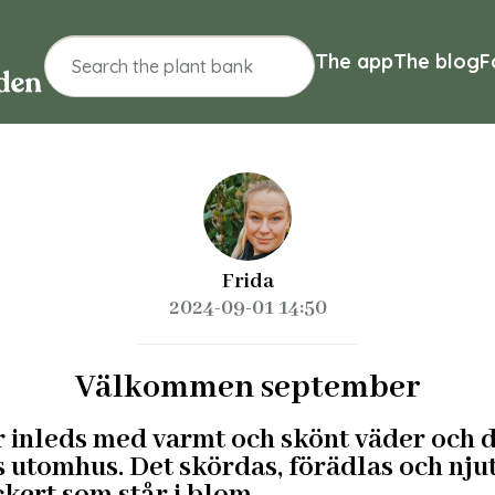
The app
The blog
F
Frida
2024-09-01 14:50
Välkommen september
inleds med varmt och skönt väder och 
 utomhus. Det skördas, förädlas och njut