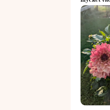
mycket vac