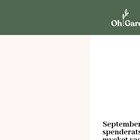
September 
spenderats