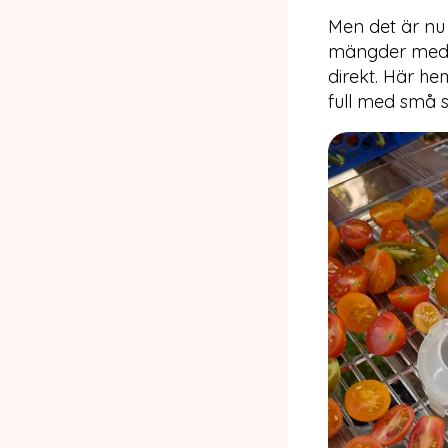
Men det är nu
mängder med gr
direkt. Här he
full med små s