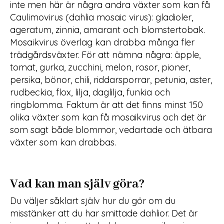
inte men här är några andra växter som kan få
Caulimovirus (dahlia mosaic virus): gladioler,
ageratum, zinnia, amarant och blomstertobak.
Mosaikvirus överlag kan drabba många fler
trädgårdsväxter. För att nämna några: äpple,
tomat, gurka, zucchini, melon, rosor, pioner,
persika, bönor, chili, riddarsporrar, petunia, aster,
rudbeckia, flox, lilja, daglilja, funkia och
ringblomma. Faktum är att det finns minst 150
olika växter som kan få mosaikvirus och det är
som sagt både blommor, vedartade och ätbara
växter som kan drabbas.
Vad kan man själv göra?
Du väljer såklart själv hur du gör om du
misstänker att du har smittade dahlior. Det är