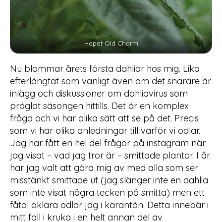
Hapet Old Charm
Nu blommar årets första dahlior hos mig. Lika
efterlängtat som vanligt även om det snarare är
inlägg och diskussioner om dahliavirus som
präglat säsongen hittills. Det är en komplex
fråga och vi har olika sätt att se på det. Precis
som vi har olika anledningar till varför vi odlar.
Jag har fått en hel del frågor på instagram när
jag visat – vad jag tror är – smittade plantor. I år
har jag valt att göra mig av med alla som ser
misstänkt smittade ut (jag slänger inte en dahlia
som inte visat några tecken på smitta) men ett
fåtal oklara odlar jag i karantän. Detta innebär i
mitt fall i kruka i en helt annan del av