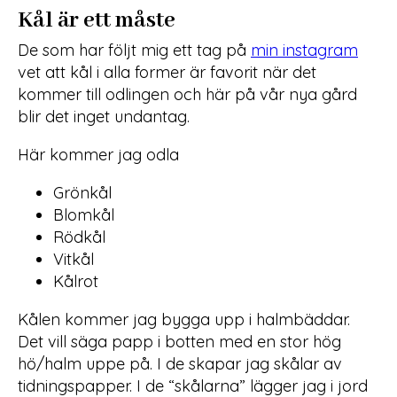
Kål är ett måste
De som har följt mig ett tag på
min instagram
vet att kål i alla former är favorit när det
kommer till odlingen och här på vår nya gård
blir det inget undantag.
Här kommer jag odla
Grönkål
Blomkål
Rödkål
Vitkål
Kålrot
Kålen kommer jag bygga upp i halmbäddar.
Det vill säga papp i botten med en stor hög
hö/halm uppe på. I de skapar jag skålar av
tidningspapper. I de “skålarna” lägger jag i jord