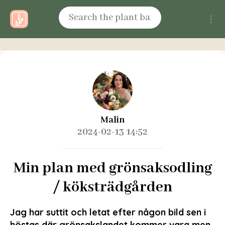
Malin
2024-02-13 14:52
Min plan med grönsaksodling
/ köksträdgården
Jag har suttit och letat efter någon bild sen i
höstas där grönsakslandet kommer vara men