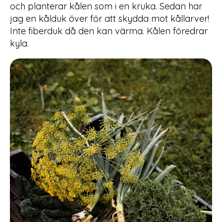
och planterar kålen som i en kruka. Sedan har
jag en kålduk över för att skydda mot kållarver!
Inte fiberduk då den kan värma. Kålen föredrar
kyla.