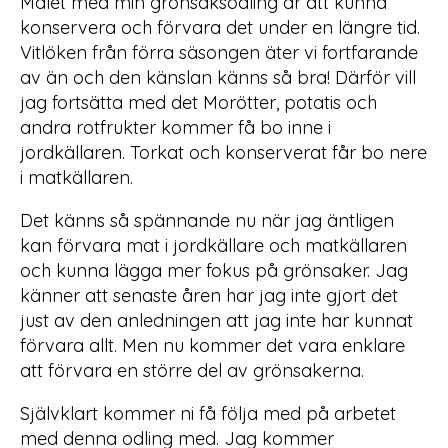
Målet med min grönsaksodling är att kunna
konservera och förvara det under en längre tid.
Vitlöken från förra säsongen äter vi fortfarande
av än och den känslan känns så bra! Därför vill
jag fortsätta med det Morötter, potatis och
andra rotfrukter kommer få bo inne i
jordkällaren. Torkat och konserverat får bo nere
i matkällaren.
Det känns så spännande nu när jag äntligen
kan förvara mat i jordkällare och matkällaren
och kunna lägga mer fokus på grönsaker. Jag
känner att senaste åren har jag inte gjort det
just av den anledningen att jag inte har kunnat
förvara allt. Men nu kommer det vara enklare
att förvara en större del av grönsakerna.
Självklart kommer ni få följa med på arbetet
med denna odling med. Jag kommer