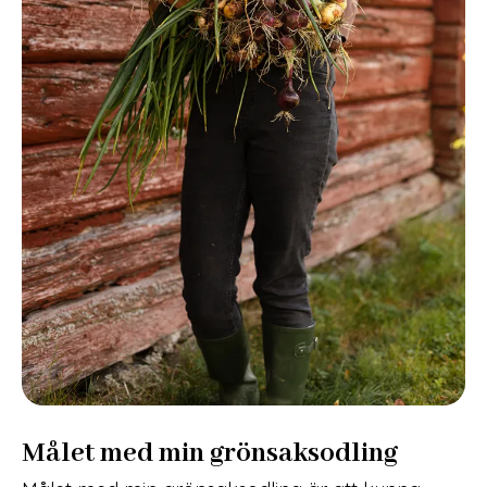
Målet med min grönsaksodling