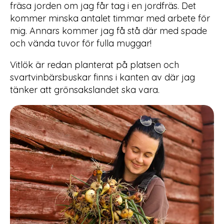
fräsa jorden om jag får tag i en jordfräs. Det
kommer minska antalet timmar med arbete för
mig. Annars kommer jag få stå där med spade
och vända tuvor för fulla muggar!
Vitlök är redan planterat på platsen och
svartvinbärsbuskar finns i kanten av där jag
tänker att grönsakslandet ska vara.