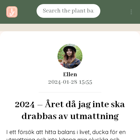
Ellen
2024-01-28 15:55
2024 – Året då jag inte ska
drabbas av utmattning
I ett försök att hitta balans i livet, ducka för en
utmattning och inte känna mig olycklig och