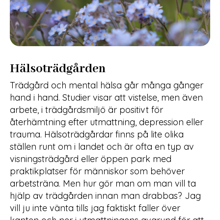
Hälsoträdgården
Trädgård och mental hälsa går många gånger
hand i hand. Studier visar att vistelse, men även
arbete, i trädgårdsmiljö är positivt för
återhämtning efter utmattning, depression eller
trauma. Hälsoträdgårdar finns på lite olika
ställen runt om i landet och är ofta en typ av
visningsträdgård eller öppen park med
praktikplatser för människor som behöver
arbetsträna. Men hur gör man om man vill ta
hjälp av trädgården innan man drabbas? Jag
vill ju inte vänta tills jag faktiskt faller över