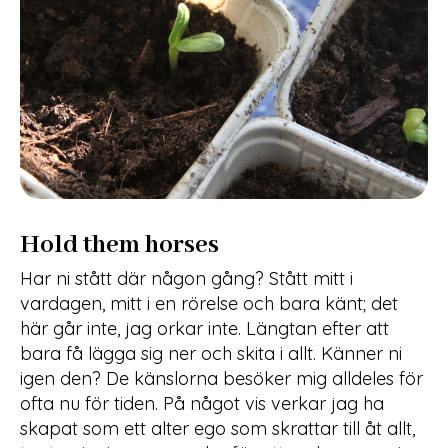
Hold them horses
Har ni stått där någon gång? Stått mitt i
vardagen, mitt i en rörelse och bara känt; det
här går inte, jag orkar inte. Längtan efter att
bara få lägga sig ner och skita i allt. Känner ni
igen den? De känslorna besöker mig alldeles för
ofta nu för tiden. På något vis verkar jag ha
skapat som ett alter ego som skrattar till åt allt,