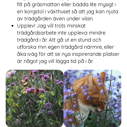
filt på gräsmattan eller bädda lite mysigt i
en korgstol i växthuset så att jag kan njuta
av trädgården även under vilan.
Upplev! Jag vill trots minskat
trädgårdsarbete inte uppleva mindre
trädgård i år. Att gå ut en stund och
utforska min egen trädgård närmre, eller
åka iväg för att se nya inspirerande platser
är något jag vill lägga tid på i år.