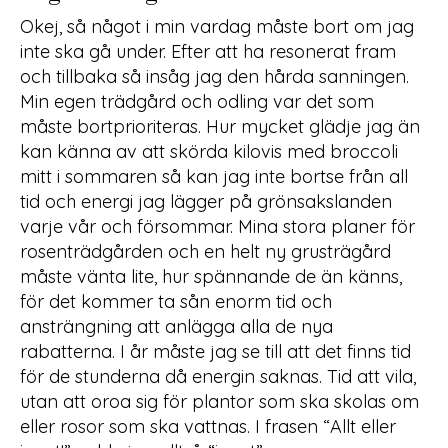
Okej, så något i min vardag måste bort om jag
inte ska gå under. Efter att ha resonerat fram
och tillbaka så insåg jag den hårda sanningen.
Min egen trädgård och odling var det som
måste bortprioriteras. Hur mycket glädje jag än
kan känna av att skörda kilovis med broccoli
mitt i sommaren så kan jag inte bortse från all
tid och energi jag lägger på grönsakslanden
varje vår och försommar. Mina stora planer för
rosenträdgården och en helt ny grusträgård
måste vänta lite, hur spännande de än känns,
för det kommer ta sån enorm tid och
ansträngning att anlägga alla de nya
rabatterna. I år måste jag se till att det finns tid
för de stunderna då energin saknas. Tid att vila,
utan att oroa sig för plantor som ska skolas om
eller rosor som ska vattnas. I frasen “Allt eller