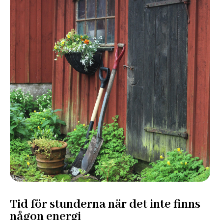
Tid för stunderna när det inte finns
någon energi