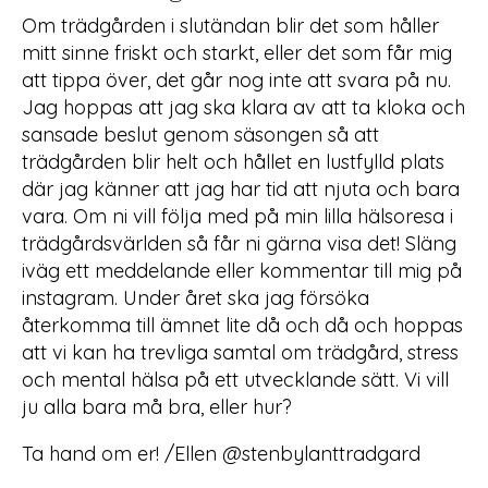
Om trädgården i slutändan blir det som håller
mitt sinne friskt och starkt, eller det som får mig
att tippa över, det går nog inte att svara på nu.
Jag hoppas att jag ska klara av att ta kloka och
sansade beslut genom säsongen så att
trädgården blir helt och hållet en lustfylld plats
där jag känner att jag har tid att njuta och bara
vara. Om ni vill följa med på min lilla hälsoresa i
trädgårdsvärlden så får ni gärna visa det! Släng
iväg ett meddelande eller kommentar till mig på
instagram. Under året ska jag försöka
återkomma till ämnet lite då och då och hoppas
att vi kan ha trevliga samtal om trädgård, stress
och mental hälsa på ett utvecklande sätt. Vi vill
ju alla bara må bra, eller hur?
Ta hand om er! /Ellen @stenbylanttradgard