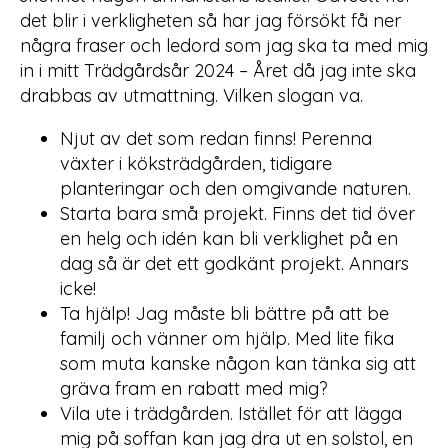
det blir i verkligheten så har jag försökt få ner
några fraser och ledord som jag ska ta med mig
in i mitt Trädgårdsår 2024 – Året då jag inte ska
drabbas av utmattning. Vilken slogan va.
Njut av det som redan finns! Perenna
växter i köksträdgården, tidigare
planteringar och den omgivande naturen.
Starta bara små projekt. Finns det tid över
en helg och idén kan bli verklighet på en
dag så är det ett godkänt projekt. Annars
icke!
Ta hjälp! Jag måste bli bättre på att be
familj och vänner om hjälp. Med lite fika
som muta kanske någon kan tänka sig att
gräva fram en rabatt med mig?
Vila ute i trädgården. Istället för att lägga
mig på soffan kan jag dra ut en solstol, en