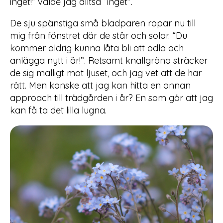
inget!” valde jag alltså “inget”.
De sju spänstiga små bladparen ropar nu till
mig från fönstret där de står och solar. “Du
kommer aldrig kunna låta bli att odla och
anlägga nytt i år!”. Retsamt knallgröna sträcker
de sig malligt mot ljuset, och jag vet att de har
rätt. Men kanske att jag kan hitta en annan
approach till trädgården i år? En som gör att jag
kan få ta det lilla lugna.