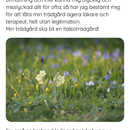
misslyckad allt för ofta, så har jag bestämt mig
för att låta min trädgård agera läkare och
terapeut, helt utan legitimation.
Min trädgård ska bli en hälsoträdgård!