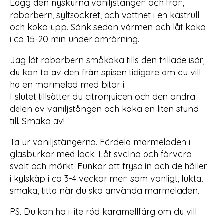
Lägg den nyskurna vaniljstången och frön,
rabarbern, syltsockret, och vattnet i en kastrull
och koka upp. Sänk sedan värmen och låt koka
i ca 15-20 min under omrörning.
Jag lät rabarbern småkoka tills den trillade isär,
du kan ta av den från spisen tidigare om du vill
ha en marmelad med bitar i.
I slutet tillsätter du citronjuicen och den andra
delen av vaniljstången och koka en liten stund
till. Smaka av!
Ta ur vaniljstängerna. Fördela marmeladen i
glasburkar med lock. Låt svalna och förvara
svalt och mörkt. Funkar att frysa in och de håller
i kylskåp i ca 3-4 veckor men som vanligt, lukta,
smaka, titta när du ska använda marmeladen.
PS. Du kan ha i lite röd karamellfärg om du vill