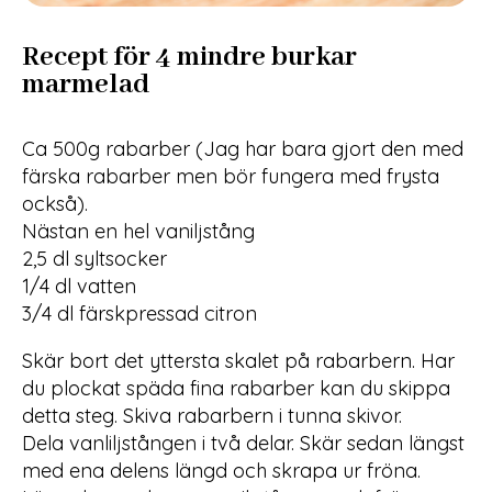
Recept för 4 mindre burkar
marmelad
Ca 500g rabarber (Jag har bara gjort den med
färska rabarber men bör fungera med frysta
också).
Nästan en hel vaniljstång
2,5 dl syltsocker
1/4 dl vatten
3/4 dl färskpressad citron
Skär bort det yttersta skalet på rabarbern. Har
du plockat späda fina rabarber kan du skippa
detta steg. Skiva rabarbern i tunna skivor.
Dela vanliljstången i två delar. Skär sedan längst
med ena delens längd och skrapa ur fröna.