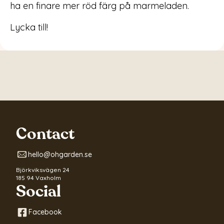
ha en finare mer röd färg på marmeladen.
Lycka till!
Contact
hello@ohgarden.se
Björkviksvägen 24
185 94 Vaxholm
Social
Facebook