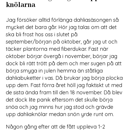
knölarna
Jag försöker alltid förlänga dahliasäsongen så
mycket det bara går. Hör jag talas om att det
ska bli frost hos oss i slutet på
september/början på oktober, går jag ut och
täcker plantorna med fiberdukar. Fast när
oktober börjar övergå i november, börjar jag
dock bli rätt trött på dem och mer sugen på att
börja smyga in julen hemma än ståtliga
dahliabuketter i vas. Då brukar jag börja plocka
upp dem. Fast förra året höll jag faktiskt ut med
de sista ända fram till den 18 november. Då blev
det dock lite panik eftersom det skulle börja
snöa och jag minns hur jag stod och grävde
upp dahliaknölar medan snön yrde runt om.
Någon gång efter att de fått uppleva 1-2