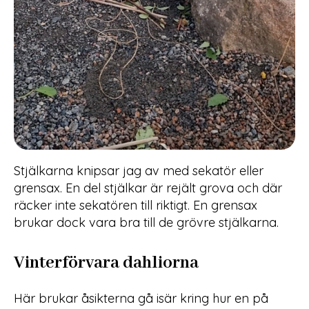
Stjälkarna knipsar jag av med sekatör eller
grensax. En del stjälkar är rejält grova och där
räcker inte sekatören till riktigt. En grensax
brukar dock vara bra till de grövre stjälkarna.
Vinterförvara dahliorna
Här brukar åsikterna gå isär kring hur en på