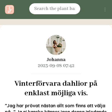
Johanna
2023-09-08 07:42
Vinterförvara dahlior på
enklast möjliga vis.
”Jag har prövat nästan allt som finns att välja
på…” Ja ni kanske känner igen denna inledande