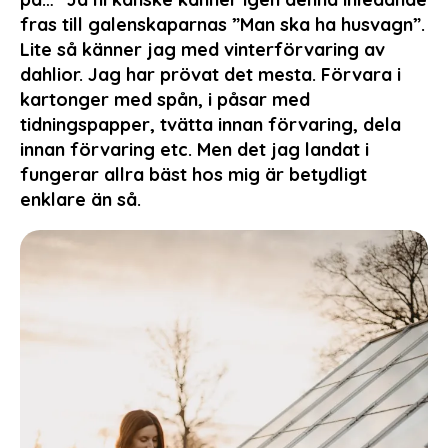
fras till galenskaparnas ”Man ska ha husvagn”.
Lite så känner jag med vinterförvaring av
dahlior. Jag har prövat det mesta. Förvara i
kartonger med spån, i påsar med
tidningspapper, tvätta innan förvaring, dela
innan förvaring etc. Men det jag landat i
fungerar allra bäst hos mig är betydligt
enklare än så.