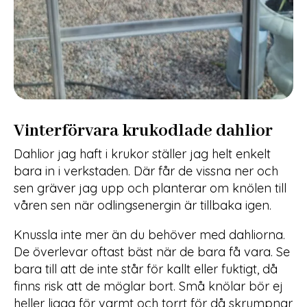
Vinterförvara krukodlade dahlior
Dahlior jag haft i krukor ställer jag helt enkelt
bara in i verkstaden. Där får de vissna ner och
sen gräver jag upp och planterar om knölen till
våren sen när odlingsenergin är tillbaka igen.
Knussla inte mer än du behöver med dahliorna.
De överlevar oftast bäst när de bara få vara. Se
bara till att de inte står för kallt eller fuktigt, då
finns risk att de möglar bort. Små knölar bör ej
heller ligga för varmt och torrt för då skrumpnar