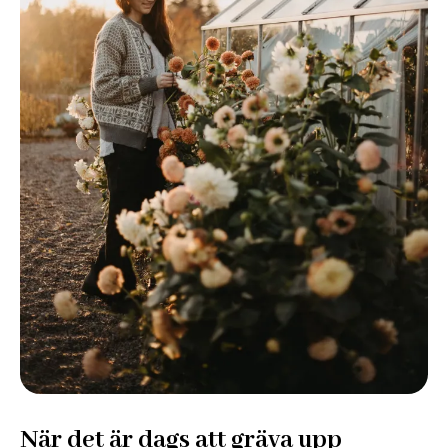
När det är dags att gräva upp