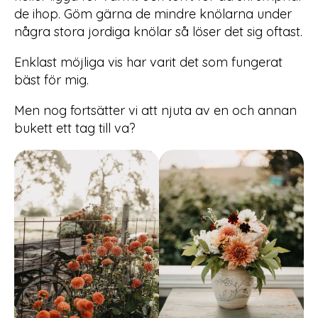
de ihop. Göm gärna de mindre knölarna under
några stora jordiga knölar så löser det sig oftast.
Enklast möjliga vis har varit det som fungerat
bäst för mig.
Men nog fortsätter vi att njuta av en och annan
bukett ett tag till va?