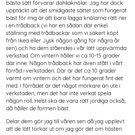
bästa sätt förvarar dahliaknölar. Jag har dock
upptäckt att det smidigaste sättet som fungerat
bäst för mig är att bara lägga knölarna rätt ner
i en trådback (vi har en sådan där enkel
ställning med trådbackar som vi säkert köpt
från Ikea eller Jysk någon gång för några år
sen) och ha dem ståendes i vår lätt uppvärmda
verkstad. Om vintern håller vi ca 10-15 grader
där inne. Någon trådback har även stått i vårt
förråd i verkstaden. Där är det ca 10 grader
varmt om vintern och det har fungerat fint det
med. I förrådet är det något mörkare än ute i
verkstaden, men det har inte verkat spela
någon roll. Helst ska de vara rätt jordiga också,
då håller de formen bäst.
Delar dem gör jag till våren sen då jag upplevt
att de lätt torkar ut om jag gör det om hösten.