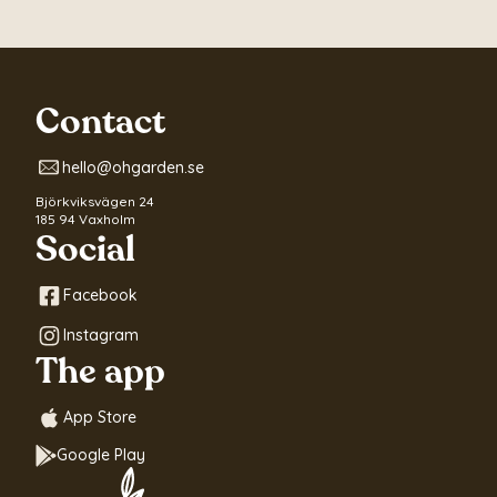
Contact
hello@ohgarden.se
Björkviksvägen 24
185 94 Vaxholm
Social
Facebook
Instagram
The app
App Store
Google Play