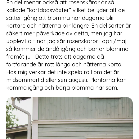
En del menar också att rosenskäror är så
kallade ”kortdagsväxter” vilket betyder att de
sätter igång att blomma när dagarna blir
kortare och nätterna blir längre. En del sorter är
säkert mer påverkade av detta, men jag har
upplevt att när jag sår rosenskäror i april/maj
så kommer de ändå igång och börjar blomma
framåt juli. Detta trots att dagarna då
fortfarande är rätt långa och nätterna korta.
Hos mig verkar det inte spela roll om det är
midsommartid eller sen augusti. Plantorna kan
komma igång och börja blomma när som.