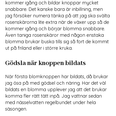
kommer igång och bildar knoppar mycket
snabbare. Det kanske bara är inbillning, men
jag försöker numera tänka på att jag ska svälta
rosenskärorna lite extra när de växer upp så de
kommer igång och börjar blomma snabbare.
Även taniga rosenskäror med någon enstaka
blomma brukar buska tills sig så fort de kommit
ut på friland eller i större kruka.
Gödsla när knoppen bildats
När första blomknoppen har bildats, då brukar
jag ösa på med gödsel och näring. Har det väl
bildats en blomma upplever jag att det brukar
komma fler rätt tätt inpå. Jag vattnar sedan
med nässelvatten regelbundet under hela
säsongen.