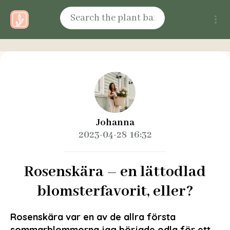
Johanna
2023-04-28 16:32
Rosenskära – en lättodlad
blomsterfavorit, eller?
Rosenskära var en av de allra första
sommarblommorna jag började odla för ett