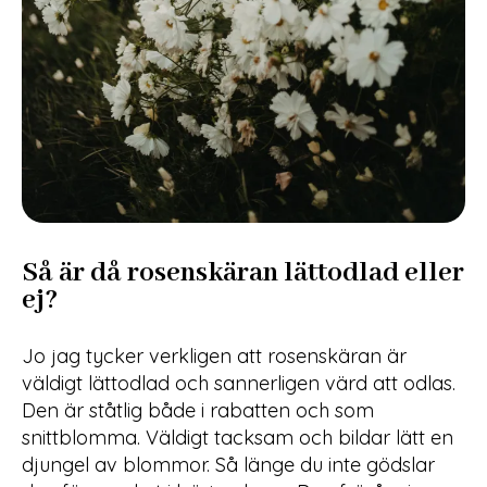
Så är då rosenskäran lättodlad eller
ej?
Jo jag tycker verkligen att rosenskäran är
väldigt lättodlad och sannerligen värd att odlas.
Den är ståtlig både i rabatten och som
snittblomma. Väldigt tacksam och bildar lätt en
djungel av blommor. Så länge du inte gödslar