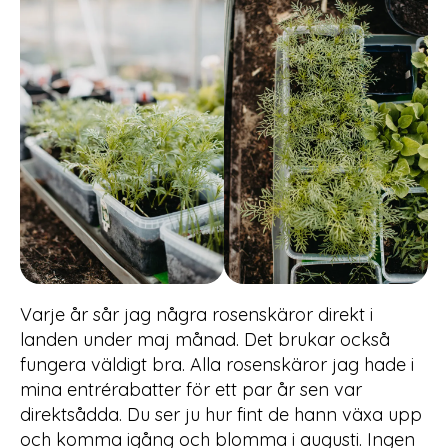
Varje år sår jag några rosenskäror direkt i
landen under maj månad. Det brukar också
fungera väldigt bra. Alla rosenskäror jag hade i
mina entrérabatter för ett par år sen var
direktsådda. Du ser ju hur fint de hann växa upp
och komma igång och blomma i augusti. Ingen