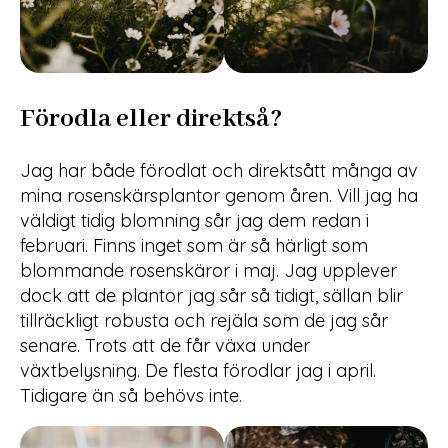
Förodla eller direktså
?
Jag har både förodlat och direktsått många av
mina rosenskärsplantor genom åren. Vill jag ha
väldigt tidig blomning sår jag dem redan i
februari. Finns inget som är så härligt som
blommande rosenskäror i maj. Jag upplever
dock att de plantor jag sår så tidigt, sällan blir
tillräckligt robusta och rejäla som de jag sår
senare. Trots att de får växa under
växtbelysning. De flesta förodlar jag i april.
Tidigare än så behövs inte.