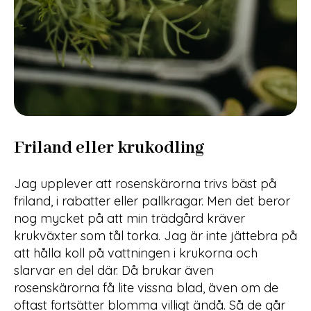
Friland eller krukodling
Jag upplever att rosenskärorna trivs bäst på
friland, i rabatter eller pallkragar. Men det beror
nog mycket på att min trädgård kräver
krukväxter som tål torka. Jag är inte jättebra på
att hålla koll på vattningen i krukorna och
slarvar en del där. Då brukar även
rosenskärorna få lite vissna blad, även om de
oftast fortsätter blomma villigt ändå. Så de går