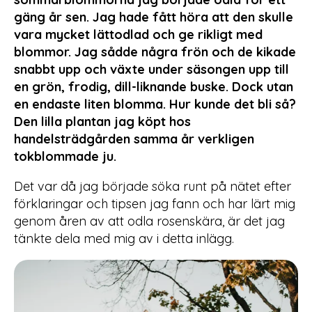
gäng år sen. Jag hade fått höra att den skulle
vara mycket lättodlad och ge rikligt med
blommor. Jag sådde några frön och de kikade
snabbt upp och växte under säsongen upp till
en grön, frodig, dill-liknande buske. Dock utan
en endaste liten blomma. Hur kunde det bli så?
Den lilla plantan jag köpt hos
handelsträdgården samma år verkligen
tokblommade ju.
Det var då jag började söka runt på nätet efter
förklaringar och tipsen jag fann och har lärt mig
genom åren av att odla rosenskära, är det jag
tänkte dela med mig av i detta inlägg.