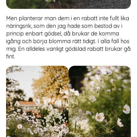
Men planterar man dem i en rabatt inte fullt lika
näringsrik, som den jag hade som bestod av i
princip enbart gödsel, då brukar de komma
igång och börja blomma rätt tidigt. I alla fall hos
mig. En alldeles vanligt gödslad rabatt brukar gå
fint.