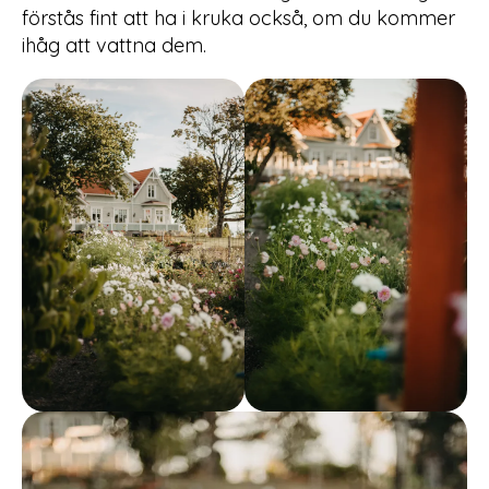
förstås fint att ha i kruka också, om du kommer
ihåg att vattna dem.