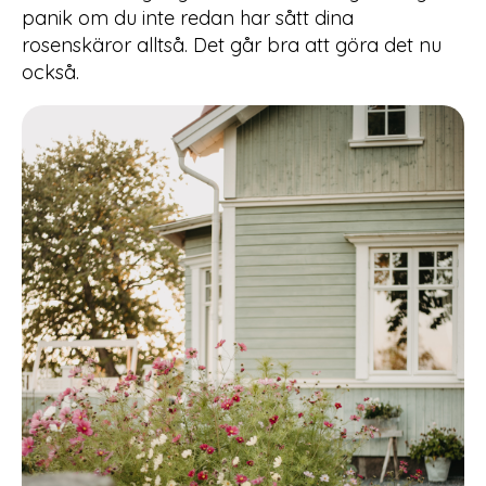
panik om du inte redan har sått dina
rosenskäror alltså. Det går bra att göra det nu
också.