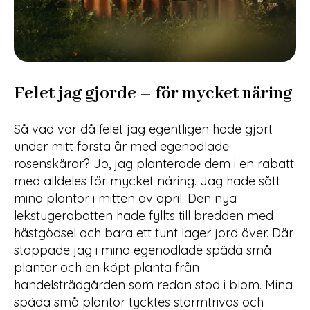
Felet jag gjorde – för mycket näring
Så vad var då felet jag egentligen hade gjort
under mitt första år med egenodlade
rosenskäror? Jo, jag planterade dem i en rabatt
med alldeles för mycket näring. Jag hade sått
mina plantor i mitten av april. Den nya
lekstugerabatten hade fyllts till bredden med
hästgödsel och bara ett tunt lager jord över. Där
stoppade jag i mina egenodlade späda små
plantor och en köpt planta från
handelsträdgården som redan stod i blom. Mina
späda små plantor tycktes stormtrivas och