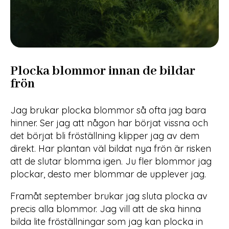
Plocka blommor innan de
bildar
frön
Jag brukar plocka blommor så ofta jag bara
hinner. Ser jag att någon har börjat vissna och
det börjat bli fröställning klipper jag av dem
direkt. Har plantan väl bildat nya frön är risken
att de slutar blomma igen. Ju fler blommor jag
plockar, desto mer blommar de upplever jag.
Framåt september brukar jag sluta plocka av
precis alla blommor. Jag vill att de ska hinna
bilda lite fröställningar som jag kan plocka in