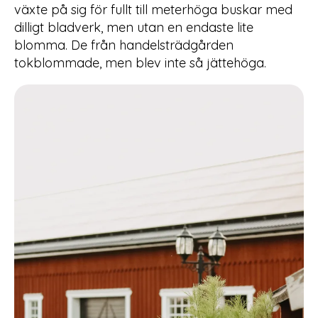
växte på sig för fullt till meterhöga buskar med
dilligt bladverk, men utan en endaste lite
blomma. De från handelsträdgården
tokblommade, men blev inte så jättehöga.