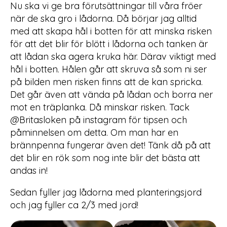
Nu ska vi ge bra förutsättningar till våra fröer
när de ska gro i lådorna. Då börjar jag alltid
med att skapa hål i botten för att minska risken
för att det blir för blött i lådorna och tanken är
att lådan ska agera kruka här. Därav viktigt med
hål i botten. Hålen går att skruva så som ni ser
på bilden men risken finns att de kan spricka.
Det går även att vända på lådan och borra ner
mot en träplanka. Då minskar risken. Tack
@Britasloken på instagram för tipsen och
påminnelsen om detta. Om man har en
brännpenna fungerar även det! Tänk då på att
det blir en rök som nog inte blir det bästa att
andas in!
Sedan fyller jag lådorna med planteringsjord
och jag fyller ca 2/3 med jord!