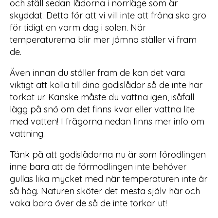
och ställ sedan lådorna i norrläge som är
skyddat. Detta för att vi vill inte att fröna ska gro
för tidigt en varm dag i solen. När
temperaturerna blir mer jämna ställer vi fram
de.
Även innan du ställer fram de kan det vara
viktigt att kolla till dina godislådor så de inte har
torkat ur. Kanske måste du vattna igen, isåfall
lägg på snö om det finns kvar eller vattna lite
med vatten! I frågorna nedan finns mer info om
vattning.
Tänk på att godislådorna nu är som förodlingen
inne bara att de förmodlingen inte behöver
gullas lika mycket med när temperaturen inte är
så hög. Naturen sköter det mesta själv här och
vaka bara över de så de inte torkar ut!