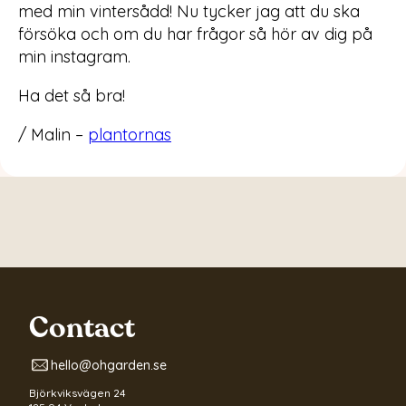
med min vintersådd! Nu tycker jag att du ska
försöka och om du har frågor så hör av dig på
min instagram.
Ha det så bra!
/ Malin –
plantornas
Contact
hello@ohgarden.se
Björkviksvägen 24