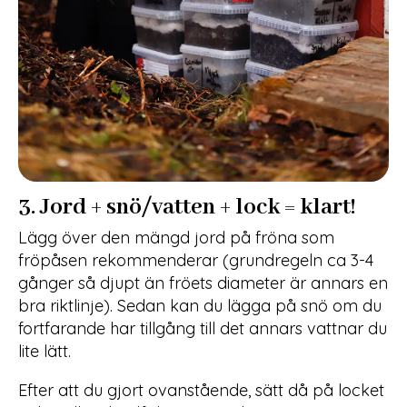
3. Jord + snö/vatten + lock = klart!
Lägg över den mängd jord på fröna som
fröpåsen rekommenderar (grundregeln ca 3-4
gånger så djupt än fröets diameter är annars en
bra riktlinje). Sedan kan du lägga på snö om du
fortfarande har tillgång till det annars vattnar du
lite lätt.
Efter att du gjort ovanstående, sätt då på locket