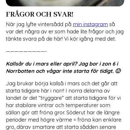
FRÅGOR OCH SVAR!
När jag lyfte vintersådd på
min instagram
så
var det några av er som hade lite frågor och jag
tänkte svara på de här! Vi kör igång med det.
—————————-
Kallsår du i mars eller april? Jag bor i zon 6 i
Norrbotten och vågar inte starta för tidigt. 🙂
Jag brukar börja kallså i mars och det går att
starta tidigare här i norr! I norra delarna av
landet är det “tryggare” att starta tidigare för vi
har stabilare vintrar och temperaturer som
sällan gör att fröna gror. Söderut har de längre
perioder med högre värme = fröna kan enklare
gro, därav smartare att starta sådden senare