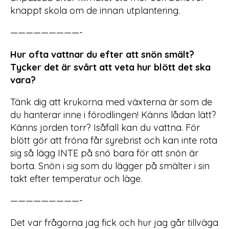
knappt skola om de innan utplantering.
—————————-
Hur ofta vattnar du efter att snön smält?
Tycker det är svårt att veta hur blött det ska
vara?
Tänk dig att krukorna med växterna är som de
du hanterar inne i förodlingen! Känns lådan lätt?
Känns jorden torr? Isåfall kan du vattna. För
blött gör att fröna får syrebrist och kan inte rota
sig så lägg INTE på snö bara för att snön är
borta. Snön i sig som du lägger på smälter i sin
takt efter temperatur och läge.
—————————-
Det var frågorna jag fick och hur jag går tillväga