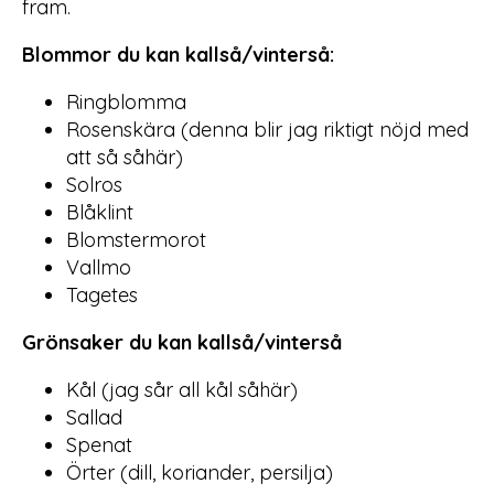
fram.
Blommor du kan kallså/vinterså:
Ringblomma
Rosenskära (denna blir jag riktigt nöjd med
att så såhär)
Solros
Blåklint
Blomstermorot
Vallmo
Tagetes
Grönsaker du kan kallså/vinterså
Kål (jag sår all kål såhär)
Sallad
Spenat
Örter (dill, koriander, persilja)