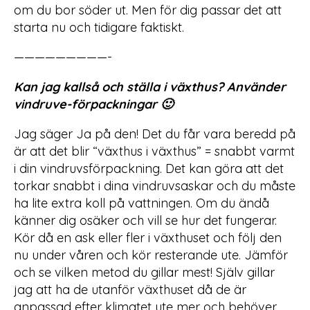
om du bor söder ut. Men för dig passar det att
starta nu och tidigare faktiskt.
—————————-
Kan jag kallså och ställa i växthus? Använder
vindruve-förpackningar 🙂
Jag säger Ja på den! Det du får vara beredd på
är att det blir “växthus i växthus” = snabbt varmt
i din vindruvsförpackning. Det kan göra att det
torkar snabbt i dina vindruvsaskar och du måste
ha lite extra koll på vattningen. Om du ändå
känner dig osäker och vill se hur det fungerar.
Kör då en ask eller fler i växthuset och följ den
nu under våren och kör resterande ute. Jämför
och se vilken metod du gillar mest! Själv gillar
jag att ha de utanför växthuset då de är
anpassad efter klimatet ute mer och behöver