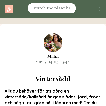
Malin
2025-04-03 13:44
Vintersådd
Allt du behöver för att göra en
vintersådd/kallsådd är godislådor, jord, fröer
och något att göra hål i lådorna med! Om du