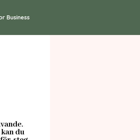
or Business
ivande.
 kan du