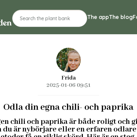
The app
The blog
F
Frida
2025-01-06 09:51
Odla din egna chili- och paprika
en chili och paprika är både roligt och g
 du är nybörjare eller en erfaren odlare