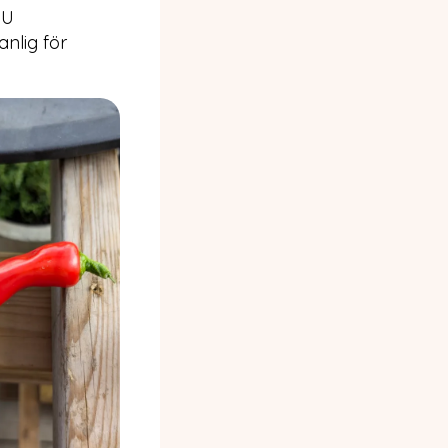
HU
anlig för