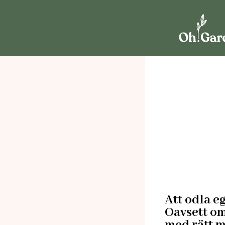
Att odla eg
Oavsett om