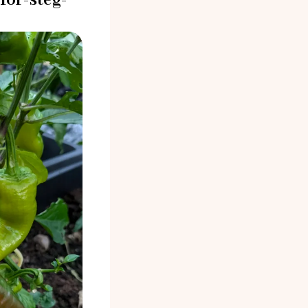
för-steg-