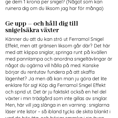
ge dem 1 krona per snigel? (Något som kan
ruinera dig om du liksom jag har för många)
Ge upp – och håll dig till
snigelsäkra växter
Känner du att du kan strö ut Ferramol Snigel
Effekt, men att gränsen liksom går där? Det här
med att klippa sniglar, springa runt på kvällen
med pannlampa och anordna snigeltävlingar är
något du ogärna vill hålla på med. Kanske
börjar du rentutav fundera på att skaffa
lägenhet? Ja men då kan man ju göra det lite
enklare för sig! Köp dig Ferramol Snigel Effekt
och sprid ut. Det är ju faktiskt också en hel del
växter i min trädgård som inte gillas av sniglar.
Men, här vill jag slänga in en varning : sniglarna
läser inte listor – så ibland tycks de skita blankt i