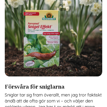
Försvåra för sniglarna
Sniglar tar sig fram överallt, men jag tror faktiskt
ändå att de ofta gör som vi – och väljer den
enklaste vägen. Jag har t ex märkt att i mina