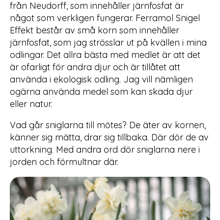
från Neudorff, som innehåller järnfosfat är
något som verkligen fungerar. Ferramol Snigel
Effekt består av små korn som innehåller
järnfosfat, som jag strösslar ut på kvällen i mina
odlingar. Det allra bästa med medlet är att det
är ofarligt för andra djur och är tillåtet att
använda i ekologisk odling. Jag vill nämligen
ogärna använda medel som kan skada djur
eller natur.
Vad går sniglarna till mötes? De äter av kornen,
känner sig mätta, drar sig tillbaka. Där dör de av
uttorkning. Med andra ord dör sniglarna nere i
jorden och förmultnar där.