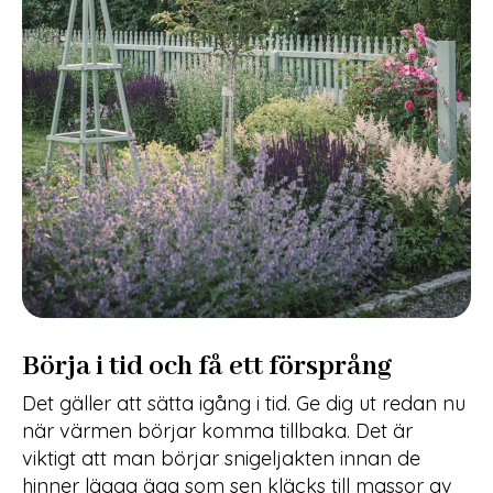
Börja i tid och få ett försprång
Det gäller att sätta igång i tid. Ge dig ut redan nu
när värmen börjar komma tillbaka. Det är
viktigt att man börjar snigeljakten innan de
hinner lägga ägg som sen kläcks till massor av