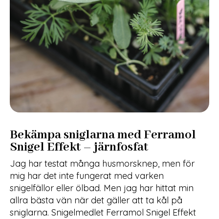
Bekämpa sniglarna med Ferramol
Snigel Effekt – järnfosfat
Jag har testat många husmorsknep, men för
mig har det inte fungerat med varken
snigelfällor eller ölbad. Men jag har hittat min
allra bästa vän när det gäller att ta kål på
sniglarna. Snigelmedlet Ferramol Snigel Effekt