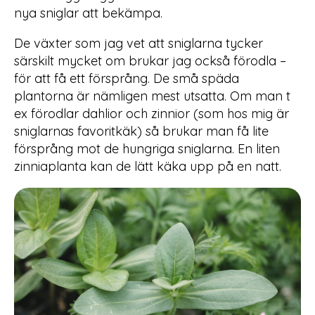
nya sniglar att bekämpa.
De växter som jag vet att sniglarna tycker
särskilt mycket om brukar jag också förodla –
för att få ett försprång. De små späda
plantorna är nämligen mest utsatta. Om man t
ex förodlar dahlior och zinnior (som hos mig är
sniglarnas favoritkäk) så brukar man få lite
försprång mot de hungriga sniglarna. En liten
zinniaplanta kan de lätt käka upp på en natt.