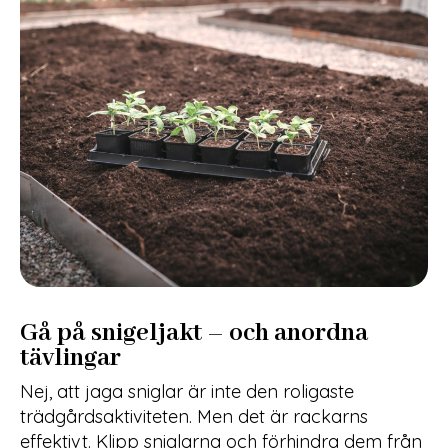
Gå på snigeljakt – och anordna
tävlingar
Nej, att jaga sniglar är inte den roligaste
trädgårdsaktiviteten. Men det är rackarns
effektivt. Klipp sniglarna och förhindra dem från