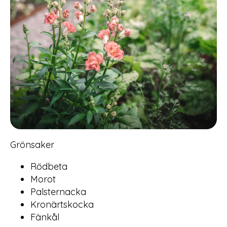
Grönsaker
Rödbeta
Morot
Palsternacka
Kronärtskocka
Fänkål