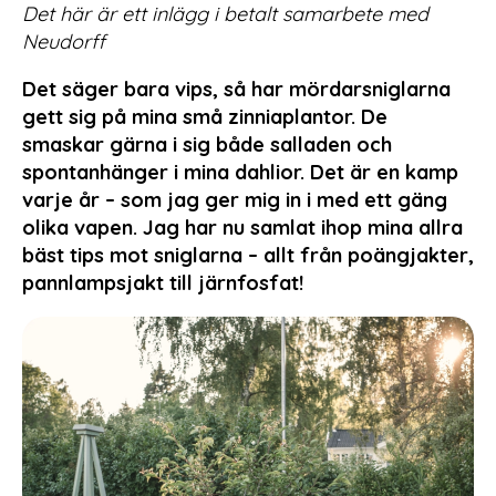
Det här är ett inlägg i betalt samarbete med
Neudorff
Det säger bara vips, så har mördarsniglarna
gett sig på mina små zinniaplantor. De
smaskar gärna i sig både salladen och
spontanhänger i mina dahlior. Det är en kamp
varje år – som jag ger mig in i med ett gäng
olika vapen. Jag har nu samlat ihop mina allra
bäst tips mot sniglarna – allt från poängjakter,
pannlampsjakt till järnfosfat!