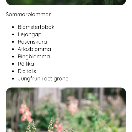
Sommarblommor
Blomstertobak
Lejongap
Rosenskära
Atlasblomma
Ringblomma
Röllika
Digitalis
Jungfrun i det gröna