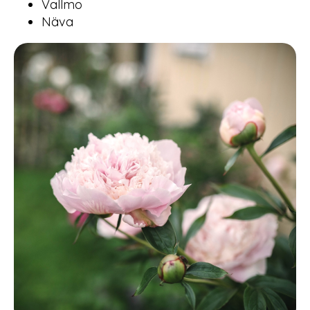
Vallmo
Näva