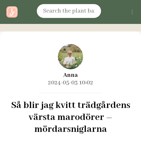
Anna
2024-05-03 10:02
Så blir jag kvitt trädgårdens
värsta marodörer –
mördarsniglarna