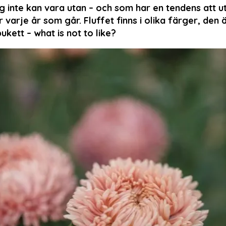
 inte kan vara utan – och som har en tendens att 
r varje år som går. Fluffet finns i olika färger, den 
bukett – what is not to like?