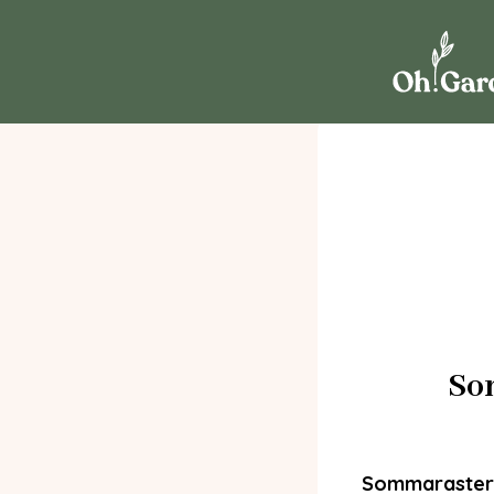
Som
Sommarastern