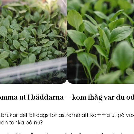
omma ut i bäddarna – kom ihåg var du o
j brukar det bli dags för astrarna att komma ut på vä
man tänka på nu?