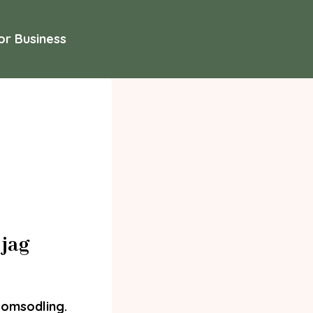
or Business
jag
omsodling.