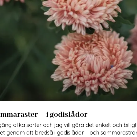
mmaraster – i godislådor
äng olika sorter och jag vill göra det enkelt och billigt
et genom att bredså i godislådor – och sommarastrar