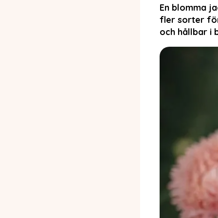
En blomma jag
fler sorter fö
och hållbar i 