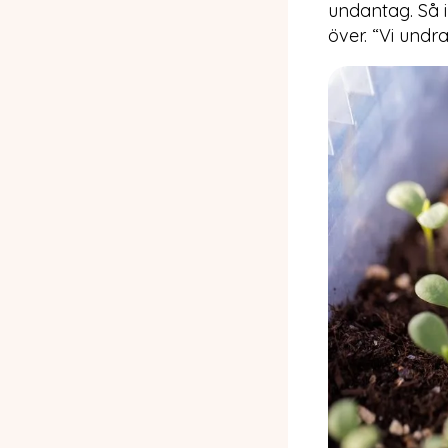
undantag. Så i
över. “Vi undr