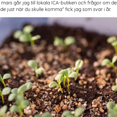
 mars går jag till lokala ICA-butiken och frågor om de
ade just när du skulle komma” fick jag som svar i år.