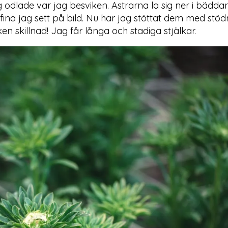
g odlade var jag besviken. Astrarna la sig ner i bädda
r fina jag sett på bild. Nu har jag stöttat dem med stö
ken skillnad! Jag får långa och stadiga stjälkar.