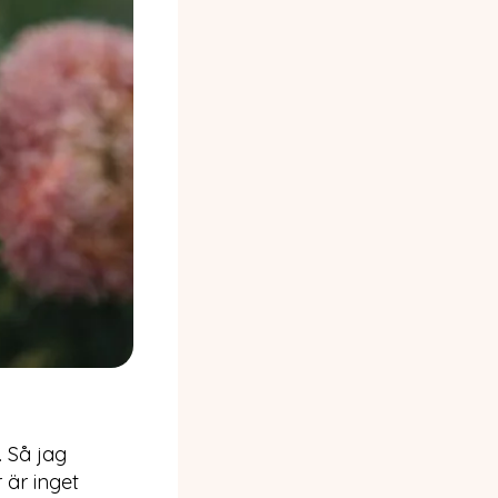
. Så jag
 är inget