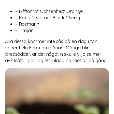
– Bifftomat Ochsenherz Orange
– Körsbärstomat Black Cherry
– Rosmarin
– Timjan
Alla dessa kommer inte sås på en dag utan
under hela Februari månad. Många blir
bredsådder, är det något n skulle vilja se mer
av? Isåfall gör jag ett inlägg när det är på gång.