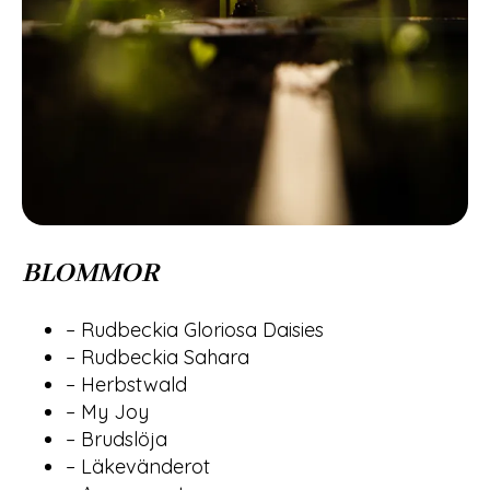
BLOMMOR
– Rudbeckia Gloriosa Daisies
– Rudbeckia Sahara
– Herbstwald
– My Joy
– Brudslöja
– Läkevänderot