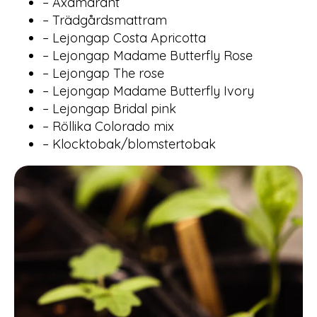
– Axamarant
– Trädgårdsmattram
– Lejongap Costa Apricotta
– Lejongap Madame Butterfly Rose
– Lejongap The rose
– Lejongap Madame Butterfly Ivory
– Lejongap Bridal pink
– Röllika Colorado mix
– Klocktobak/blomstertobak