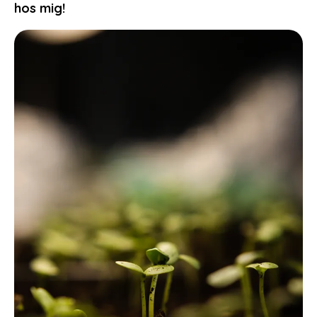
hos mig!