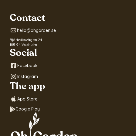
Contact
hello@ohgarden.se
Björkviksvägen 24
185 94 Vaxholm
Social
Facebook
Instagram
The app
App Store
Google Play